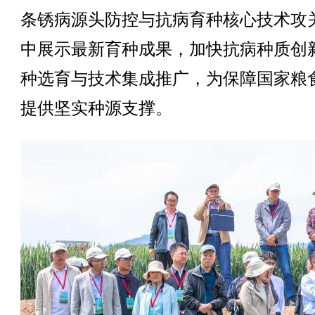
条锈病源头防控与抗病育种核心技术攻
中展示最新育种成果，加快抗病种质创
种选育与技术集成推广，为保障国家粮
提供坚实种源支撑。