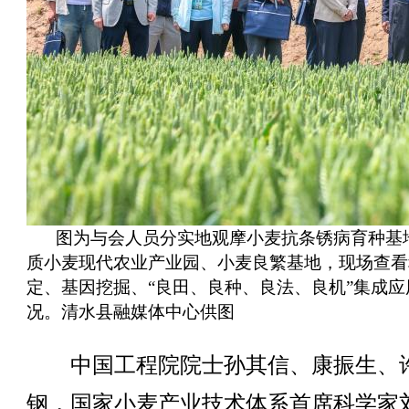
图为与会人员分实地观摩小麦抗条锈病育种基
质小麦现代农业产业园、小麦良繁基地，现场查看
定、基因挖掘、“良田、良种、良法、良机”集成应
况。清水县融媒体中心供图
中国工程院院士孙其信、康振生、
钢，国家小麦产业技术体系首席科学家