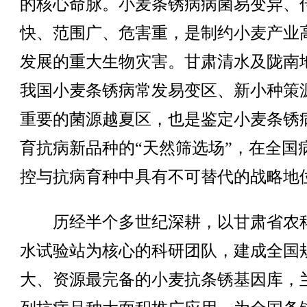
的核心命脉。小麦条锈病病菌易变异、
快、范围广、危害重，是制约小麦产业
发展的重大生物灾害。甘肃清水及陇南
我国小麦条锈病常发易变区、新小种策
重要的菌源越夏区，也是鉴定小麦条锈
育抗病新品种的“天然筛选场”，在全国
控与抗病育种中具有不可替代的战略地
历经半个多世纪深耕，以甘肃省农
水试验站为核心的科研团队，建成全国
大、资源最完备的小麦抗条锈基因库，