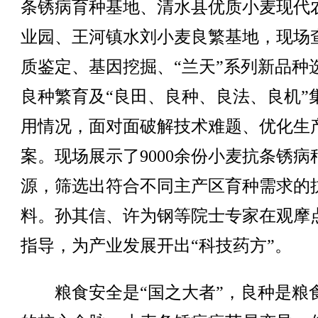
条锈病育种基地、清水县优质小麦现代
业园、王河镇水刘小麦良繁基地，现场
质鉴定、基因挖掘、“兰天”系列新品种
良种繁育及“良田、良种、良法、良机”
用情况，面对面破解技术难题、优化生
案。现场展示了9000余份小麦抗条锈病
源，筛选出符合不同主产区育种需求的
料。孙其信、许为钢等院士专家在观摩
指导，为产业发展开出“科技药方”。
粮食安全是“国之大者”，良种是粮