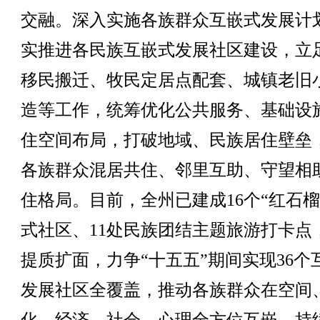
交融。深入实施各族群众互嵌式发展计
实推进各民族互嵌式发展社区建设，立
移民搬迁、牧民定居点配套、城镇老旧
造等工作，统筹优化公共服务、基础设
住空间布局，打破地域、民族居住壁垒
各族群众混居共住、邻里互助、守望相
住格局。目前，全州已建成16个“红石榴
式社区、11处民族团结主题旅游打卡点
提质扩面，力争“十五五”期间实现36个
发展社区全覆盖，推动各族群众在空间