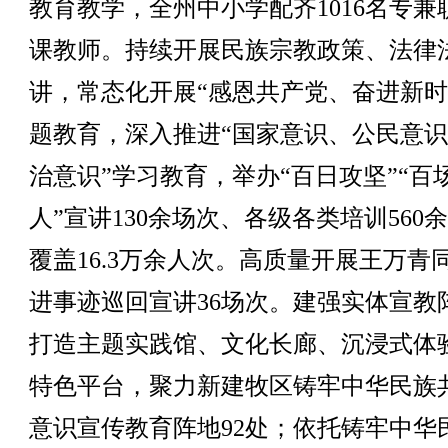
教育教学，全州中小学配齐1016名专兼
课教师。持续开展民族宗教政策、法律
讲，常态化开展“感恩共产党、奋进新时
题教育，深入推进“国家意识、公民意
治意识”学习教育，举办“百日攻坚”“百
人”宣讲130余场次、各级各类培训560
覆盖16.3万余人次。高质量开展王万青
进事迹巡回宣讲36场次。建强实体宣教
打造主题实践馆、文化长廊、沉浸式体
特色平台，聚力新建牧区铸牢中华民族
意识宣传教育阵地92处；依托铸牢中华