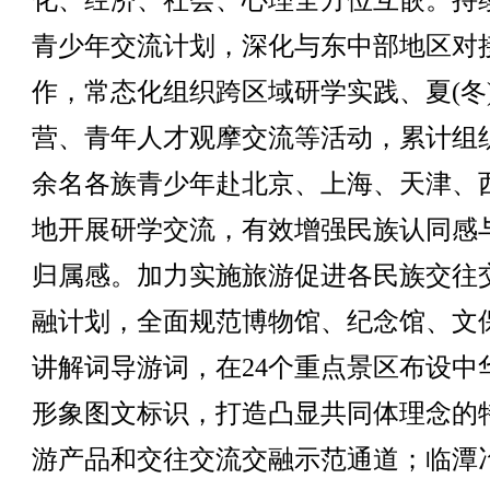
化、经济、社会、心理全方位互嵌。持
青少年交流计划，深化与东中部地区对
作，常态化组织跨区域研学实践、夏(冬
营、青年人才观摩交流等活动，累计组织3
余名各族青少年赴北京、上海、天津、
地开展研学交流，有效增强民族认同感
归属感。加力实施旅游促进各民族交往
融计划，全面规范博物馆、纪念馆、文
讲解词导游词，在24个重点景区布设中
形象图文标识，打造凸显共同体理念的
游产品和交往交流交融示范通道；临潭