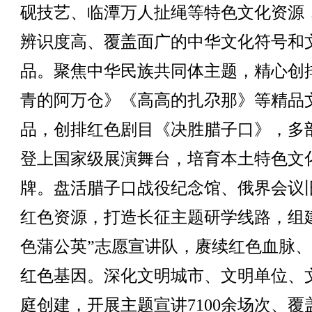
砚技艺、临潭万人扯绳等特色文化资源
辨识度高、覆盖面广的中华文化符号和
品。聚焦中华民族共同体主题，精心创
青的阿万仓》《高高的扎尕那》等精品
品，创排红色剧目《决胜腊子口》，多
登上国家级展演舞台，培育本土特色文
牌。盘活腊子口战役纪念馆、俄界会议
红色资源，打造长征主题研学线路，组
色蒲公英”志愿宣讲队，赓续红色血脉
红色基因。深化文明城市、文明单位、
庭创建，开展主题宣讲7100余场次、覆盖