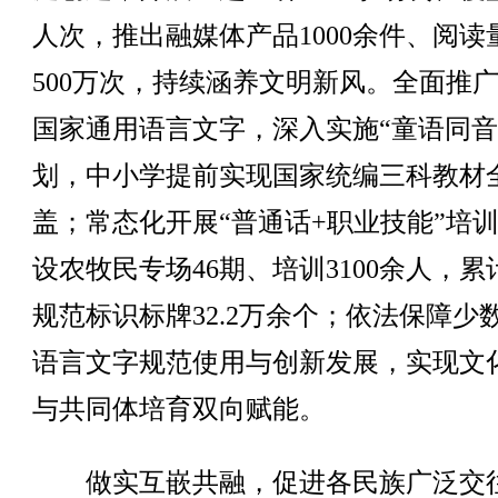
人次，推出融媒体产品1000余件、阅读
500万次，持续涵养文明新风。全面推
国家通用语言文字，深入实施“童语同音
划，中小学提前实现国家统编三科教材
盖；常态化开展“普通话+职业技能”培
设农牧民专场46期、培训3100余人，累
规范标识标牌32.2万余个；依法保障少
语言文字规范使用与创新发展，实现文
与共同体培育双向赋能。
做实互嵌共融，促进各民族广泛交