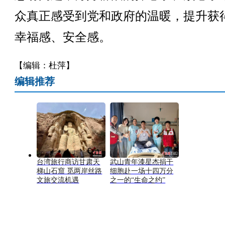
众真正感受到党和政府的温暖，提升获
幸福感、安全感。
【编辑：杜萍】
编辑推荐
台湾旅行商访甘肃天
武山青年漆星杰捐干
梯山石窟 觅两岸丝路
细胞赴一场十四万分
文旅交流机遇
之一的“生命之约”