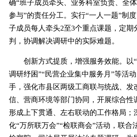
确“班子成员牵头、业务科室负责、全
参与”的责任分工。实行“一人一题”制
子成员每人牵头2至3个重点课题，定期
判，协调解决调研中的实际难题。
创新方式提质，增强服务效能。以“
调研纾困”“民营企业集中服务月”等活
手，强化市县区两级工商联与统战、发
信、营商环境等部门协同，开展综合性
形成上下贯通、左右联动的工作格局；
化“万所联万会”“检联商会”活动，联合