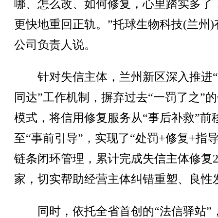
哪、怎么改、如何修复，心里踏实多了
更快地重回正轨。”托球生物科技(兰州)
公司负责人说。
针对失信主体，兰州新区深入推进“
同达”工作机制，摒弃过去“一罚了之”
模式，将信用修复服务从“事后补救”前
至“事前引导”，实现了“处罚+修复+指导
链条闭环管理，累计完成失信主体修复2
家，切实帮助经营主体纠错重塑、良性
同时，依托全省首创的“法信驿站”