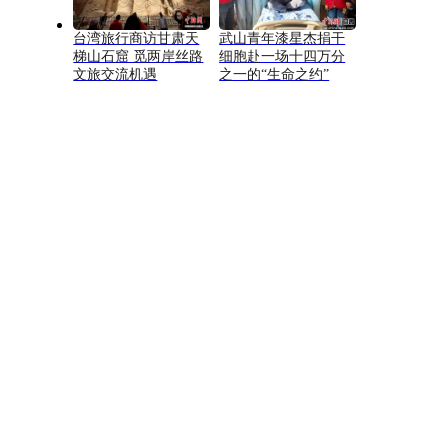
台湾旅行商访甘肃天
武山青年漆星杰捐干
梯山石窟 觅两岸丝路
细胞赴一场十四万分
文旅交流机遇
之一的“生命之约”