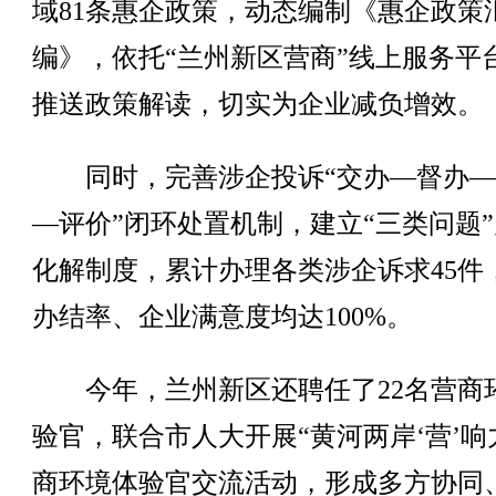
域81条惠企政策，动态编制《惠企政策
编》，依托“兰州新区营商”线上服务平
推送政策解读，切实为企业减负增效。
同时，完善涉企投诉“交办—督办—
—评价”闭环处置机制，建立“三类问题
化解制度，累计办理各类涉企诉求45件
办结率、企业满意度均达100%。
今年，兰州新区还聘任了22名营商
验官，联合市人大开展“黄河两岸‘营’响
商环境体验官交流活动，形成多方协同