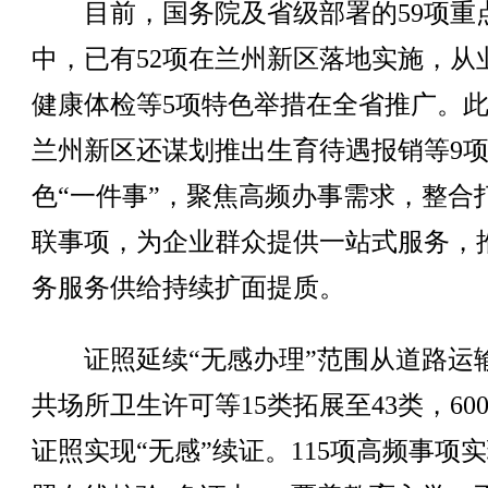
目前，国务院及省级部署的59项重
中，已有52项在兰州新区落地实施，从
健康体检等5项特色举措在全省推广。
兰州新区还谋划推出生育待遇报销等9
色“一件事”，聚焦高频办事需求，整合
联事项，为企业群众提供一站式服务，
务服务供给持续扩面提质。
证照延续“无感办理”范围从道路运
共场所卫生许可等15类拓展至43类，60
证照实现“无感”续证。115项高频事项