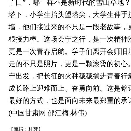
子口”，哪一样不是新时代的雪山草地
塔下，小学生抬头望塔尖，大学生伸手
墙，他们接过来的不只是一段老故事，
根接力棒。这场会宁之行，是一次精神
更是一次青春启航。学子们离开会师旧
走的不只是照片，更是一颗滚烫的初心
宁出发，把长征的火种稳稳揣进青春行
成长路上迎难而上、奋勇向前。这是铭
最好的方式，也是面向未来最郑重的承
(中国甘肃网 邵江梅 林伟)
【编辑：杜萍】