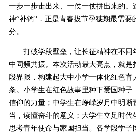
一步一步走出来、一仗一仗拼出来的。
神“补钙”，正是青春拔节孕穗期最需要
分。
打破学段壁垒，让长征精神在不同
中同频共振。本次活动最大亮点，就是
段界限，构建起大中小学一体化红色育
条。小学生在红色故事里种下爱国种子
信仰的力量；中学生在峥嵘岁月中明晰
当，读懂奋斗的意义；大学生立足时代
思考青年使命与家国担当。各学段学子