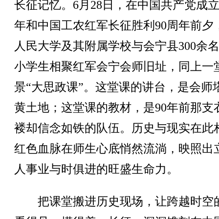
长征记忆。6月28日，在中国共产党成立1
年和中国工农红军长征胜利90周年前夕
人民大学及其附属学校与会宁县300余
小学生相聚红军会宁会师旧址，同上一
景“大思政课”。这堂课的讲台，是会师
黄土地；这堂课的教材，是90年前那支
褛却信念如铁的队伍。历史与现实在此
红色血脉在师生心底悄然流淌，映照出
人事业与时俱进的旺盛生命力。
把课堂搬进历史现场，让跨越时空