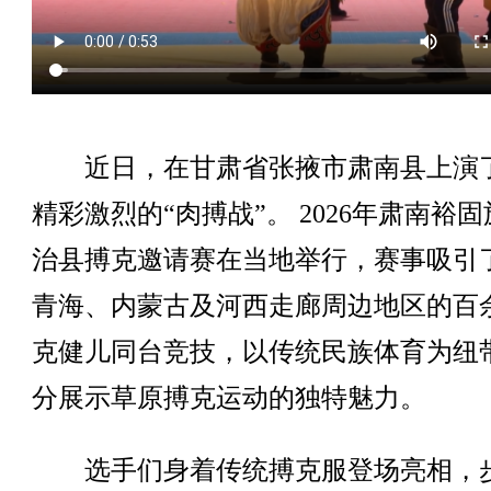
近日，在甘肃省张掖市肃南县上演
精彩激烈的“肉搏战”。 2026年肃南裕
治县搏克邀请赛在当地举行，赛事吸引
青海、内蒙古及河西走廊周边地区的百
克健儿同台竞技，以传统民族体育为纽
分展示草原搏克运动的独特魅力。
选手们身着传统搏克服登场亮相，