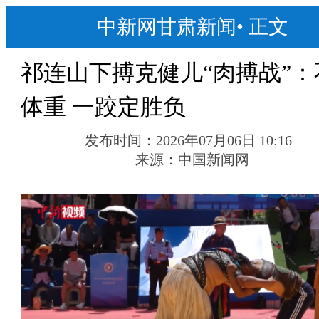
中新网甘肃新闻
•
正文
祁连山下搏克健儿“肉搏战”：
体重 一跤定胜负
发布时间：
2026年07月06日 10:16
来源：
中国新闻网