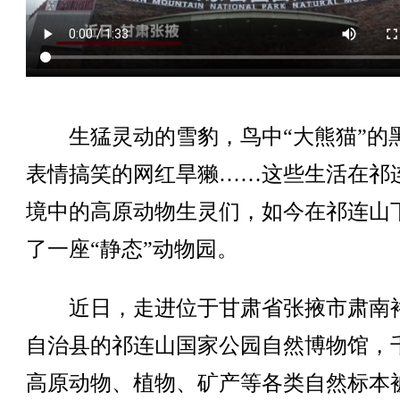
生猛灵动的雪豹，鸟中“大熊猫”的
表情搞笑的网红旱獭……这些生活在祁
境中的高原动物生灵们，如今在祁连山
了一座“静态”动物园。
近日，走进位于甘肃省张掖市肃南
自治县的祁连山国家公园自然博物馆，
高原动物、植物、矿产等各类自然标本