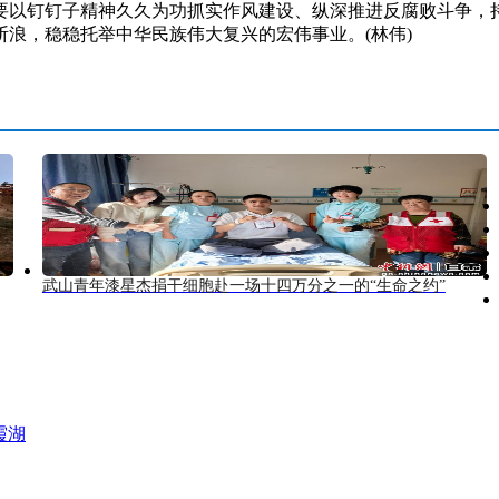
要以钉钉子精神久久为功抓实作风建设、纵深推进反腐败斗争，
浪，稳稳托举中华民族伟大复兴的宏伟事业。(林伟)
武山青年漆星杰捐干细胞赴一场十四万分之一的“生命之约”
霞湖