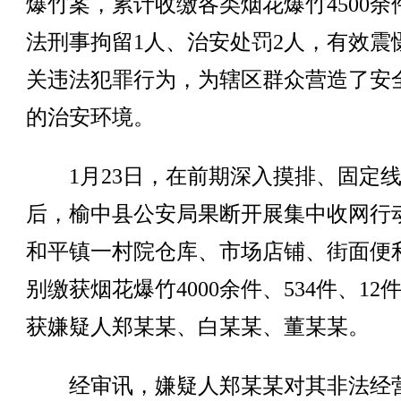
爆竹案，累计收缴各类烟花爆竹4500余
法刑事拘留1人、治安处罚2人，有效震
关违法犯罪行为，为辖区群众营造了安
的治安环境。
1月23日，在前期深入摸排、固定
后，榆中县公安局果断开展集中收网行
和平镇一村院仓库、市场店铺、街面便
别缴获烟花爆竹4000余件、534件、12
获嫌疑人郑某某、白某某、董某某。
经审讯，嫌疑人郑某某对其非法经