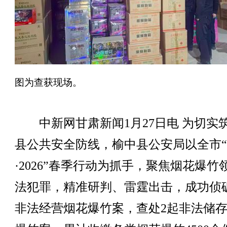
图为查获现场。
中新网甘肃新闻1月27日电 为切实
县公共安全防线，榆中县公安局以全市
·2026”春季行动为抓手，聚焦烟花爆竹
法犯罪，精准研判、雷霆出击，成功侦
非法经营烟花爆竹案，查处2起非法储