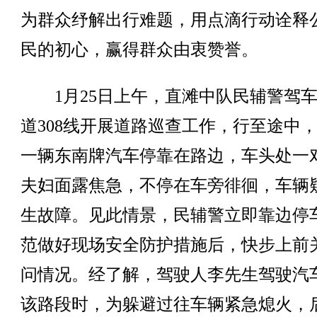
为群众纾解出行难题，用点滴行动诠释
民的初心，赢得群众由衷赞誉。
1月25日上午，直滩中队民辅警驾车
道308线开展道路巡查工作，行至途中
一辆东南牌汽车停靠在路边，车头处一
夫妇面露焦急，不停在车旁徘徊，车辆
生故障。见此情景，民辅警立即靠边停
范做好现场安全防护措施后，快步上前
问情况。经了解，驾驶人李先生驾驶汽
该路段时，为躲避过往车辆紧急熄火，