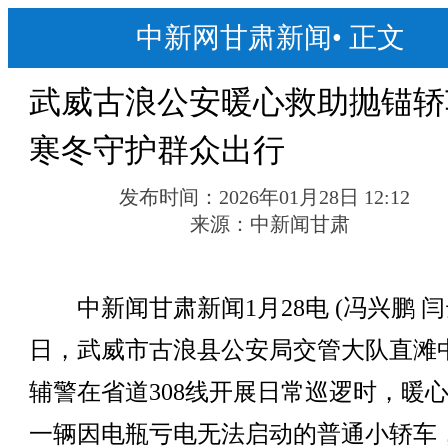
中新网甘肃新闻
•
正文
武威古浪公安暖心救助抛锚轿
寒冬守护群众出行
发布时间：
2026年01月28日 12:12
来源：
中新闻甘肃
中新闻甘肃新闻1月28电 (冯兴鹏 闫
日，武威市古浪县公安局交管大队直滩
辅警在省道308线开展日常巡逻时，暖
一辆因电瓶亏电无法启动的普通小轿车