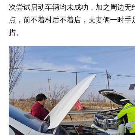
次尝试启动车辆均未成功，加之周边无
点，前不着村后不着店，夫妻俩一时手
措。