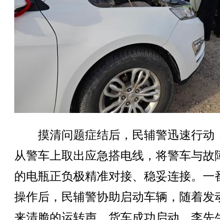
摸清问题症结后，民辅警迅速行动
从警车上取出应急搭电线，将警车与故
的电瓶正负极精准对接、稳妥连接。一
操作后，民辅警协助启动车辆，随着发
来清脆的运转声，货车成功启动，李先