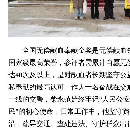
全国无偿献血奉献金奖是无偿献血
国家级最高荣誉，参评者需累计自愿无
达40次及以上，是对献血者长期坚守公
私奉献的最高认可。作为一名奋战在交
一线的交警，柴永范始终牢记“人民公
民”的初心使命，日常工作中，他坚守
沿，疏导交通、查处违法、守护群众出