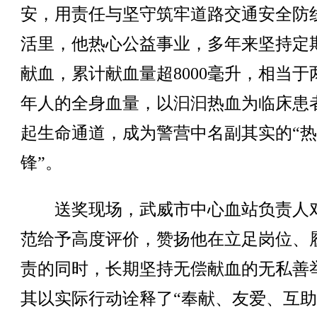
安，用责任与坚守筑牢道路交通安全防
活里，他热心公益事业，多年来坚持定
献血，累计献血量超8000毫升，相当于
年人的全身血量，以汩汩热血为临床患
起生命通道，成为警营中名副其实的“
锋”。
送奖现场，武威市中心血站负责人
范给予高度评价，赞扬他在立足岗位、
责的同时，长期坚持无偿献血的无私善
其以实际行动诠释了“奉献、友爱、互