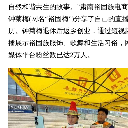
自然和谐共生的故事。”肃南裕固族电
钟菊梅(网名“裕固梅”)分享了自己的直
历。钟菊梅退休后返乡创业，通过短视
播展示裕固族服饰、歌舞和生活习俗，
媒体平台粉丝数已达2万人。