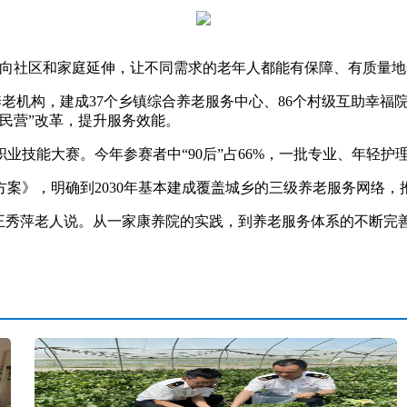
社区和家庭延伸，让不同需求的老年人都能有保障、有质量地
老机构，建成37个乡镇综合养老服务中心、86个村级互助幸福
民营”改革，提升服务效能。
技能大赛。今年参赛者中“90后”占66%，一批专业、年轻护
》，明确到2030年基本建成覆盖城乡的三级养老服务网络，
秀萍老人说。从一家康养院的实践，到养老服务体系的不断完善