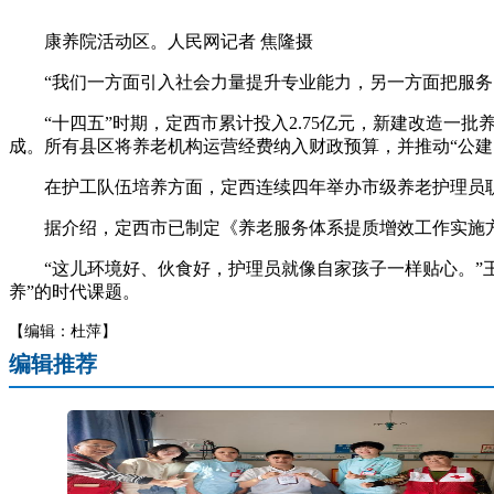
康养院活动区。人民网记者 焦隆摄
“我们一方面引入社会力量提升专业能力，另一方面把服务向
“十四五”时期，定西市累计投入2.75亿元，新建改造一批养
成。所有县区将养老机构运营经费纳入财政预算，并推动“公建
在护工队伍培养方面，定西连续四年举办市级养老护理员职业
据介绍，定西市已制定《养老服务体系提质增效工作实施方案
“这儿环境好、伙食好，护理员就像自家孩子一样贴心。”王
养”的时代课题。
【编辑：杜萍】
编辑推荐