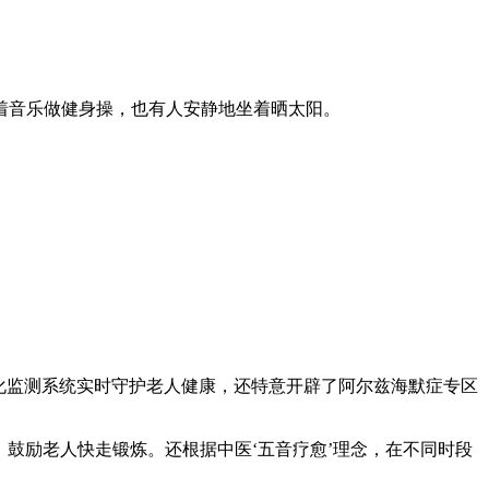
着音乐做健身操，也有人安静地坐着晒太阳。
化监测系统实时守护老人健康，还特意开辟了阿尔兹海默症专区
，鼓励老人快走锻炼。还根据中医‘五音疗愈’理念，在不同时段