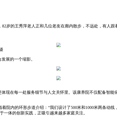
2岁的王秀萍老人正和几位老友在廊内散步，不远处，有人跟
摄
合发展的一个缩影。
体现在每一处服务细节与人文关怀里。该康养院不仅配备智能
内的环形步道介绍：“我们设计了500米和1000米两条动线
复于一体的创新实践，正吸引越来越多家庭关注。