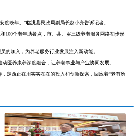
安度晚年。”临洮县民政局副局长赵小亮告诉记者。
院和100个老年助餐点，市、县、乡三级养老服务网络初步形
理员的加入，为养老服务行业发展注入新动能。
推动医养康养深度融合，让养老事业与产业协同发展。
，定西正在用实实在在的投入和创新探索，回应着“老有所