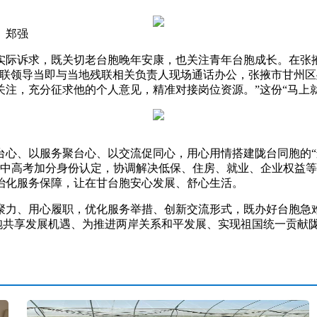
、郑强
诉求，既关切老台胞晚年安康，也关注青年台胞成长。在张掖，
台联领导当即与当地残联相关负责人现场通话办公，张掖市甘州区
注，充分征求他的个人意见，精准对接岗位资源。”这份“马上就
、以服务聚台心、以交流促同心，用心用情搭建陇台同胞的“
办理中高考加分身份认定，协调解决低保、住房、就业、企业权益
治化服务保障，让在甘台胞安心发展、舒心生活。
、用心履职，优化服务举措、创新交流形式，既办好台胞急难愁
台胞共享发展机遇、为推进两岸关系和平发展、实现祖国统一贡献