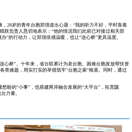
28岁的青年台胞郑强道出心愿：“我的听力不好，平时靠着
残联负责人恳切地表示：“他的情况我们此前已对接过相关部
办”的行动力，让郑强倍感温暖，也让“连心桥”更具温度。
连心桥”。十年来，省台联累计为老台胞、困难台胞发放帮扶资
等各类难题，用实打实的举措筑牢“台胞之家”根基。同时，通过
盼的“小事”，也搭建两岸融合发展的“大平台”，拓宽陇
陇台力量。