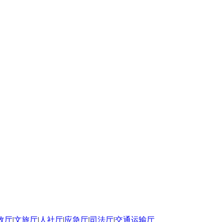
政厅
|
文旅厅
|
人社厅
|
应急厅
|
司法厅
|
交通运输厅