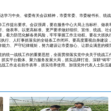
学习中央、省委有关会议精神，市委常委、市委秘书长、统战部
步工作提出要求。会议强调，要在服务中心大局上当标杆、做表
杆、做表率。以更高标准、更严要求做好组织、宣传、统战、社
维，着力防范化解各类风险，牢牢掌握工作主动权。要在大抓执
人抓执行、人盯事抓落实的全链条工作闭环。要高度重视自身建设
作能力、严守纪律规矩，努力建设让市委放心、让群众满意的模
统一战线工作的重要思想，全面贯彻落实党中央关于统战工作
，抓实平台载体、聚力服务发展大局，抓实品牌打造、深耕“铸牢
络统战工作走在前作表率，抓实培养使用、加强党外代表人士队伍