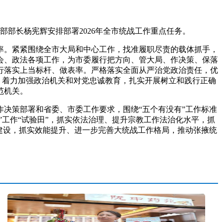
部长杨宪辉安排部署2026年全市统战工作重点任务。
率。紧紧围绕全市大局和中心工作，找准履职尽责的载体抓手，
会、政法各项工作，为市委履行把方向、管大局、作决策、保落
行落实上当标杆、做表率。严格落实全面从严治党政治责任，优
，着力加强政治机关和对党忠诚教育，扎实开展树立和践行正确
范机关。
决策部署和省委、市委工作要求，围绕“五个有没有”工作标准
”工作“试验田”，抓实依法治理、提升宗教工作法治化水平，抓
建设，抓实效能提升、进一步完善大统战工作格局，推动张掖统