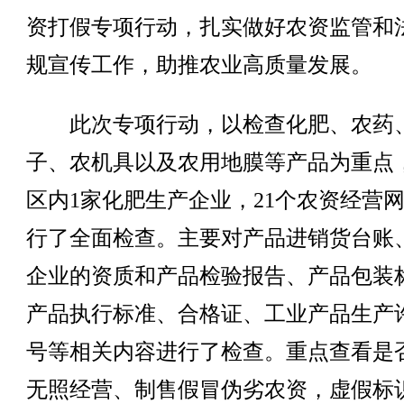
资打假专项行动，扎实做好农资监管和
规宣传工作，助推农业高质量发展。
此次专项行动，以检查化肥、农药
子、农机具以及农用地膜等产品为重点
区内1家化肥生产企业，21个农资经营
行了全面检查。主要对产品进销货台账
企业的资质和产品检验报告、产品包装
产品执行标准、合格证、工业产品生产
号等相关内容进行了检查。重点查看是
无照经营、制售假冒伪劣农资，虚假标