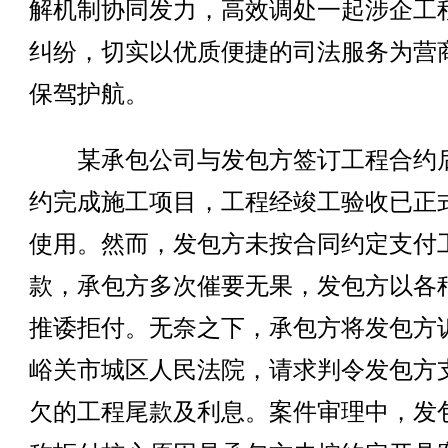
解机制协同发力，高效调处一起涉企工
纠纷，切实以优质便捷的司法服务为营
保驾护航。
某承包公司与发包方签订工程合约
约完成施工项目，工程经竣工验收已正
使用。然而，发包方未按合同约定支付
款，承包方多次催要无果，发包方以各
推诿拒付。无奈之下，承包方将发包方
峪关市城区人民法院，请求判令发包方
欠的工程尾款及利息。案件审理中，发