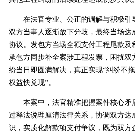
在法官专业、公正的调解与积极引
双方当事人逐渐放下分歧，最终当场达
协议。发包方当场全额支付工程尾款及
承包方同步补全案涉工程发票，困扰双
纷当日即圆满解决，真正实现“纠纷不
权益快兑现”。
本案中，法官精准把握案件核心矛
过释法说理厘清法律关系，协调双方达
识，实质化解款项支付争议，既为双方