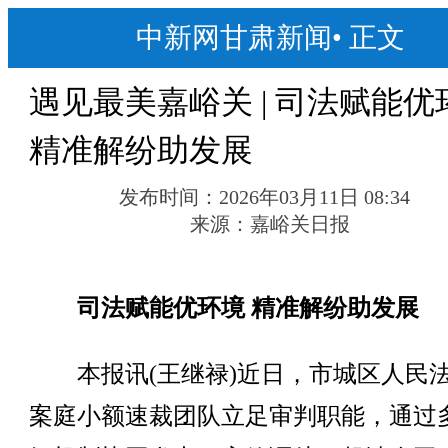
中新网甘肃新闻
•
正文
遇见最美嘉峪关 | 司法赋能优
精准解纷助发展
发布时间：
2026年03月11日 08:34
来源：
嘉峪关日报
司法赋能优环境 精准解纷助发展
本报讯(王继禄)近日，市城区人民
案庭小额速裁团队立足审判职能，通过