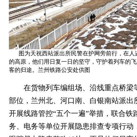
图为天祝西站派出所民警在护网旁前行，在人
的高原，他们用日复一日的坚守，守护着列车的飞
客的归途。兰州铁路公安处供图
在货物列车编组场、沿线重点桥梁
部位，兰州北、河口南、白银南站派出
开展线路管控“五个一遍”举措，联合铁
务、电务等单位开展隐患排查专项行动