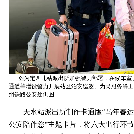
图为定西北站派出所加强警力部署，在候车室
通道等增设警力开展站区治安巡逻、为民服务等工
州铁路公安处供图
天水站派出所制作卡通版“马年春运
公安陪伴您”主题卡片，将六大出行环