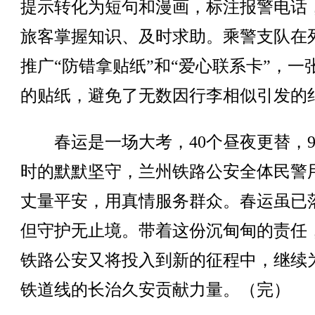
提示转化为短句和漫画，标注报警电话
旅客掌握知识、及时求助。乘警支队在
推广“防错拿贴纸”和“爱心联系卡”，一
的贴纸，避免了无数因行李相似引发的
春运是一场大考，40个昼夜更替，9
时的默默坚守，兰州铁路公安全体民警
丈量平安，用真情服务群众。春运虽已
但守护无止境。带着这份沉甸甸的责任
铁路公安又将投入到新的征程中，继续
铁道线的长治久安贡献力量。（完）