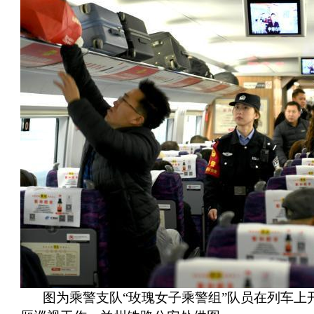
图为乘警支队“玫瑰女子乘警组”队员在列车上