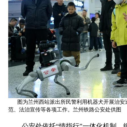
图为兰州西站派出所民警利用机器犬开展治安
范、法治宣传等各项工作。兰州铁路公安处供图
公安处依托“情指行”一体化机制，