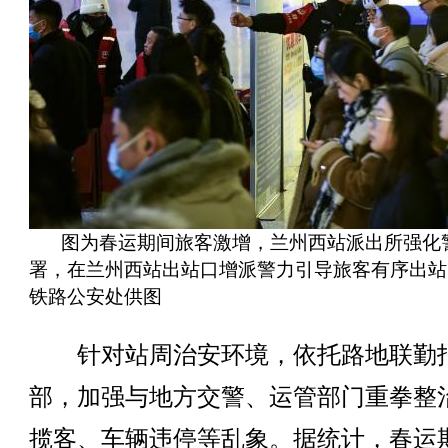
图为春运期间旅客激增，兰州西站派出所强化
署，在兰州西站出站口增派警力引导旅客有序出站
铁路公安处供图
针对站周治安环境，依托路地联勤
部，加强与地方交警、运管部门重拳整
揽客、车辆违停等乱象。据统计，春运