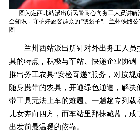
图为定西北站派出所民警耐心向务工人员讲解
全知识，守护好旅客群众的“钱袋子”。兰州铁路公
图
兰州西站派出所针对外出务工人员
具的特点，积极与车站、快递企业协调
推出务工农具“安检寄递”服务，对按规
随身携带的农具，开通绿色通道，解决
带工具无法上车的难题。一趟趟专列载
儿女奔向四方，而车站里那抹藏蓝，成
出发前最温暖的依靠。