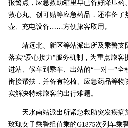
报警点，应急救助箱里早已备好降压药
救心丸、创可贴等应急药品，还准备了
壶、充电设备……方便旅客取用。
靖远北、新区等站派出所及乘警支
落实“爱心接力”服务机制，为重点旅客
进站、候车到乘车、出站的“一对一”全
衔接帮扶，并备有轮椅、应急药品等物
实解决特殊旅客的出行难题。
天水南站派出所紧急救助突发疾病
玫瑰女子乘警组值乘的G1875次列车乘