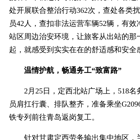
处开展联合整治行动362次，查处各类
员42人，查扣非法运营车辆52辆，有效
站区周边治安环境，让旅客从出站的那
起，就感受到实实在在的舒适感和安全
温情护航，畅通务工“致富路”
2月25日，定西北站广场上，518名
员肩扛行囊、排队整齐，准备乘坐G209
铁专列前往青岛返岗复工。
针对甘肃定西劳务输出集中地区，