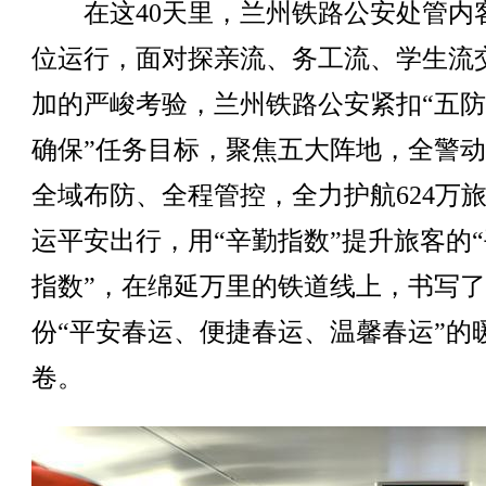
在这40天里，兰州铁路公安处管内
位运行，面对探亲流、务工流、学生流
加的严峻考验，兰州铁路公安紧扣“五
确保”任务目标，聚焦五大阵地，全警
全域布防、全程管控，全力护航624万
运平安出行，用“辛勤指数”提升旅客的
指数”，在绵延万里的铁道线上，书写
份“平安春运、便捷春运、温馨春运”的
卷。