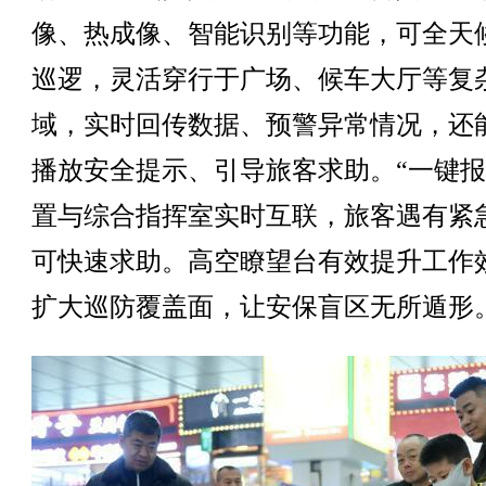
像、热成像、智能识别等功能，可全天
巡逻，灵活穿行于广场、候车大厅等复
域，实时回传数据、预警异常情况，还
播放安全提示、引导旅客求助。“一键报
置与综合指挥室实时互联，旅客遇有紧
可快速求助。高空瞭望台有效提升工作
扩大巡防覆盖面，让安保盲区无所遁形