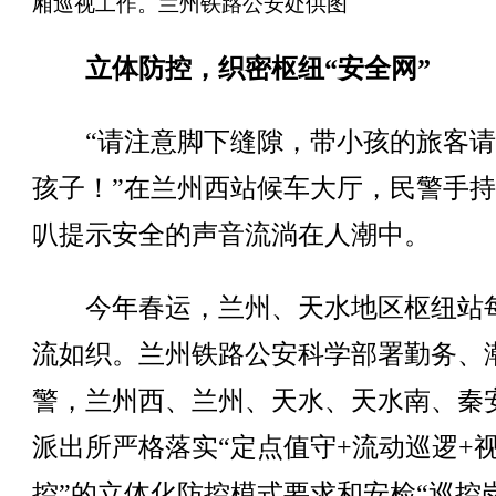
厢巡视工作。兰州铁路公安处供图
立体防控，织密枢纽“安全网”
“请注意脚下缝隙，带小孩的旅客请
孩子！”在兰州西站候车大厅，民警手
叭提示安全的声音流淌在人潮中。
今年春运，兰州、天水地区枢纽站
流如织。兰州铁路公安科学部署勤务、
警，兰州西、兰州、天水、天水南、秦
派出所严格落实“定点值守+流动巡逻+
控”的立体化防控模式要求和安检“巡控