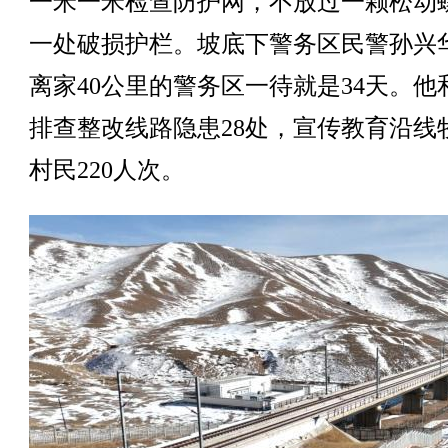
一米一米检查防护网，不放过一颗松动
一处破损护栏。坡底下警务区民警孙兴
离家40公里的警务区一待就是34天。他
排查整改线路隐患28处，宣传教育沿线
村民220人次。