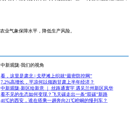
升农业气象保障水平，降低生产风险。
中新观陇·我们的视角
看，这里是肃北 | 戈壁滩上织就“最密防控网”
7.2%高增长，平凉何以领跑甘肃上半年经济？
中新观陇·新区绘新意 ｜ 丝路通寰宇 遇见兰州新区风华
看不见的生态如何变现？飞天碳走出一条“双碳”新路
40℃的西安，谁在搭乘一趟奔向21℃崆峒的慢列车？