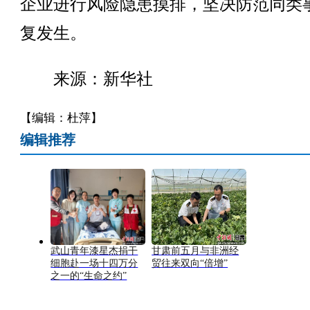
企业进行风险隐患摸排，坚决防范同类
复发生。
来源：新华社
【编辑：杜萍】
编辑推荐
武山青年漆星杰捐干
甘肃前五月与非洲经
细胞赴一场十四万分
贸往来双向“倍增”
之一的“生命之约”