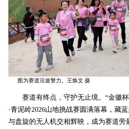
图为赛道沿途警力。王焕文 摄
赛道有终点，守护无止境。“金徽杯
·青泥岭2026山地挑战赛圆满落幕，藏
与盘旋的无人机交相辉映，成为赛道旁