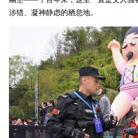
涉猎、凝神静虑的栖息地。