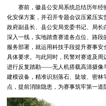
赛前，徽县公安局系统总结历年经
化安保方案，并召开专题会议压紧压实
政府副县长、县公安局党委书记、局长
深入一线，实地踏查赛道各点位、路段
服务部署，就运用科技手段提升赛事安
具体要求。与此同时，民警对赛道及周
进行反复踏勘——无人机搭载高清摄像
建模设备，精准识别落石、陡坡、密林
点，提前消除隐患，为赛事筑牢第一道