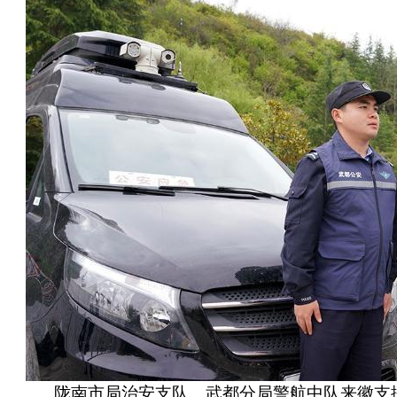
陇南市局治安支队、武都分局警航中队来徽支