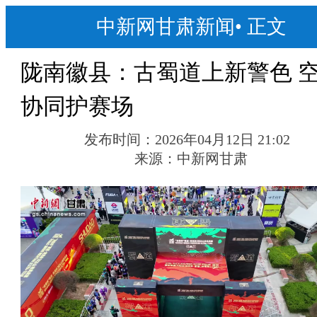
中新网甘肃新闻
•
正文
陇南徽县：古蜀道上新警色 
协同护赛场
发布时间：
2026年04月12日 21:02
来源：
中新网甘肃