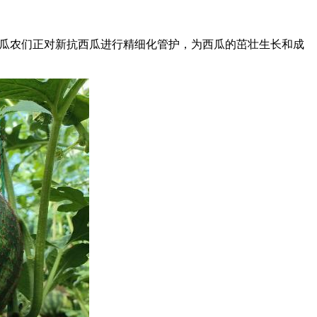
，瓜农们正对新抗西瓜进行精细化管护，为西瓜的茁壮生长和成