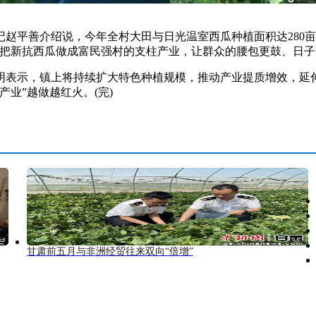
平善介绍说，今年全村大田与日光温室西瓜种植面积达280亩
把新抗西瓜做成富民强村的支柱产业，让群众的腰包更鼓、日子
表示，镇上将持续扩大特色种植规模，推动产业提质增效，延伸
业”越做越红火。(完)
甘肃前五月与非洲经贸往来双向“倍增”