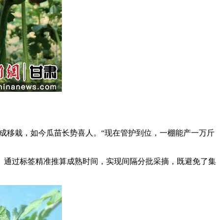
成移栽，如今瓜苗长势喜人。“现在管护到位，一棚能产一万斤
通过标签精准推算成熟时间，实现间隔分批采摘，既避免了集