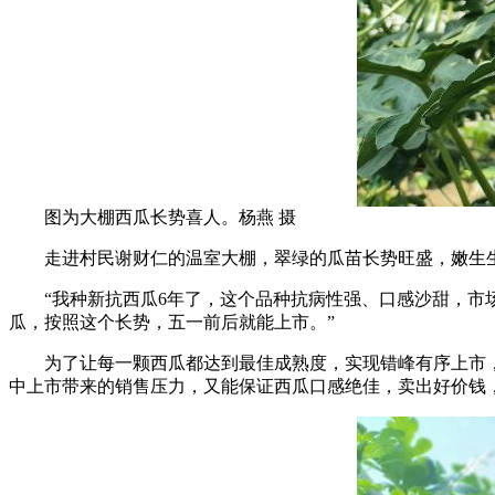
图为大棚西瓜长势喜人。杨燕 摄
走进村民谢财仁的温室大棚，翠绿的瓜苗长势旺盛，嫩生生
“我种新抗西瓜6年了，这个品种抗病性强、口感沙甜，市场
瓜，按照这个长势，五一前后就能上市。”
为了让每一颗西瓜都达到最佳成熟度，实现错峰有序上市，
中上市带来的销售压力，又能保证西瓜口感绝佳，卖出好价钱，