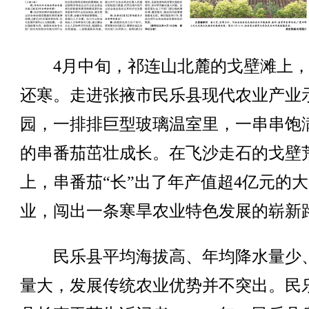
4月中旬，祁连山北麓的戈壁滩上，
还寒。走进张掖市民乐县现代农业产业
园，一排排巨型玻璃温室里，一串串饱
的串番茄茁壮成长。在飞沙走石的戈壁
上，串番茄“长”出了年产值超4亿元的
业，闯出一条寒旱农业特色发展的崭新
民乐县平均海拔高、年均降水量少
量大，发展传统农业优势并不突出。民