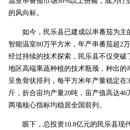
温室串番茄市场50%以上份额，成为行
的风向标。
如今，民乐县已建成以串番茄为主
智能温室80万平方米，年产串番茄超2
经过持续的技术探索，民乐县不仅突破
地区高端果蔬种植的技术瓶颈，种出的
呈鱼骨状排列，每平方米年产量稳定在3
斤，折合亩均产量20吨，亩产值高达46
两项核心指标均稳居全国前列。
眼下，总投资10.8亿元的民乐县现