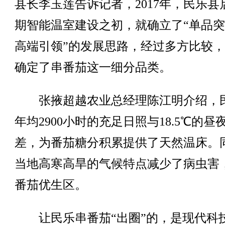
县长李玉莲告诉记者，2017年，民乐县
期智能温室建设之初，就确立了“单品
高端引领”的发展思路，经过多方比较
确定了串番茄这一细分品类。
张掖超越农业总经理陈江明介绍，
年均2900小时的充足日照与18.5℃的昼
差，为番茄糖分积累提供了天然温床。
当地高寒高旱的气候特点减少了病虫害
番茄优生区。
让民乐串番茄“出圈”的，是现代科