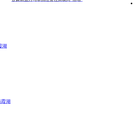
霞湖
栖霞湖