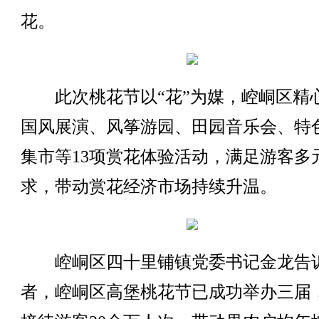
花。
此次桃花节以“花”为媒，崆峒区精
国风展演、风筝游园、田园音乐会、特
集市等13项赏花体验活动，满足游客多
求，带动赏花经济市场持续升温。
崆峒区四十里铺镇党委书记金龙告
者，崆峒区高堡桃花节已成功举办三届