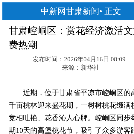
中新网甘肃新闻
•
正文
甘肃崆峒区：赏花经济激活文
费热潮
发布时间：
2026年04月16日 08:09
来源：
新华社
近期，位于甘肃省平凉市崆峒区的
千亩桃林迎来盛花期，一树树桃花缀满
竞相吐艳、花香沁人心脾。崆峒区同步
期10天的高堡桃花节，吸引了众多游客