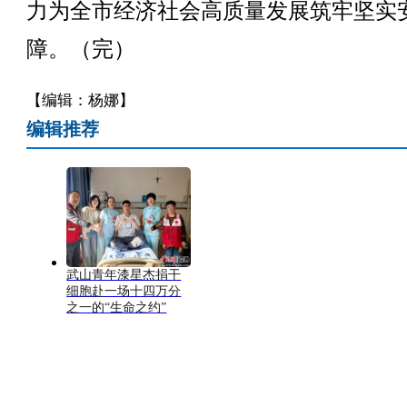
力为全市经济社会高质量发展筑牢坚实
障。（完）
【编辑：杨娜】
编辑推荐
武山青年漆星杰捐干
细胞赴一场十四万分
之一的“生命之约”