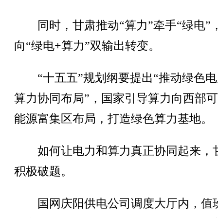
同时，甘肃推动“算力”牵手“绿电”
向“绿电+算力”双输出转变。
“十五五”规划纲要提出“推动绿色电
算力协同布局”，国家引导算力向西部
能源富集区布局，打造绿色算力基地。
如何让电力和算力真正协同起来，
积极破题。
国网庆阳供电公司调度大厅内，值