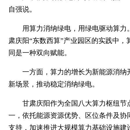
自强说。
用算力消纳绿电，用绿电驱动算力
肃庆阳“东数西算”产业园区的实践中，
同是一种双向赋能。
一方面，算力的增长为新能源消纳
新场景，推动稳定消纳绿电。
甘肃庆阳作为全国八大算力枢纽节
一，依托能源资源优势、区位条件及协
支持，加速推进大规模算力基础设施建