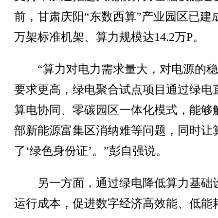
前，甘肃庆阳“东数西算”产业园区已建成1
万架标准机架、算力规模达14.2万P。
“算力对电力需求量大，对电源的稳
要求更高，绿电聚合试点项目通过绿电
算电协同、零碳园区一体化模式，能够
部新能源富集区消纳难等问题，同时让
了‘绿色身份证’。”彭自强说。
另一方面，通过绿电降低算力基础
运行成本，促进数字经济高效能、低能