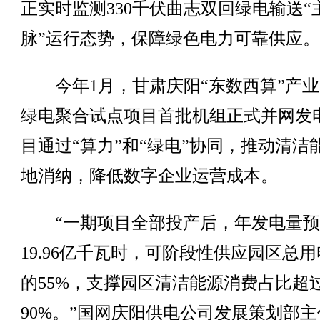
正实时监测330千伏曲志双回绿电输送“
脉”运行态势，保障绿色电力可靠供应。
今年1月，甘肃庆阳“东数西算”产业
绿电聚合试点项目首批机组正式并网发
目通过“算力”和“绿电”协同，推动清洁
地消纳，降低数字企业运营成本。
“一期项目全部投产后，年发电量预
19.96亿千瓦时，可阶段性供应园区总
的55%，支撑园区清洁能源消费占比超
90%。”国网庆阳供电公司发展策划部主