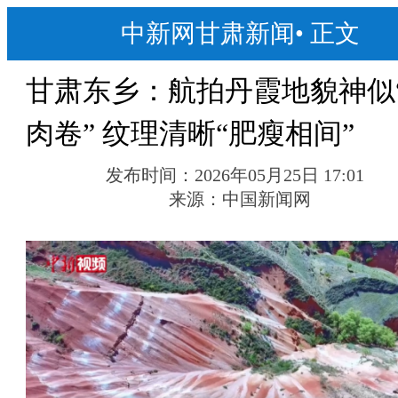
中新网甘肃新闻
•
正文
甘肃东乡：航拍丹霞地貌神似
肉卷” 纹理清晰“肥瘦相间”
发布时间：
2026年05月25日 17:01
来源：
中国新闻网