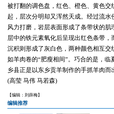
被打翻的调色盘，红色、橙色、黄色交
起，层次分明却又浑然天成。经过流水
风力打磨，岩层表面形成了条带状的肌
层中的铁元素氧化后呈现出红色条带，
沉积则形成了灰白色，两种颜色相互交
如羊肉卷的“肥瘦相间”。巧合的是，临
乡县正是以东乡贡羊制作的手抓羊肉而
(高莹 马伟 马若森)
【编辑：刘薛梅】
编辑推荐