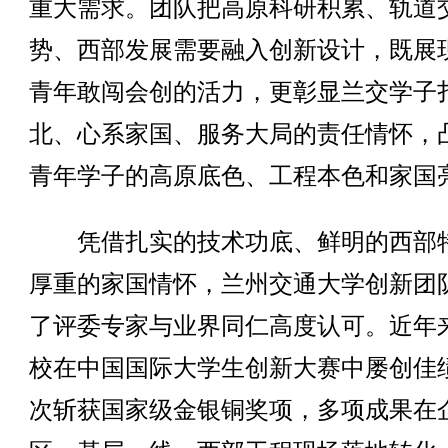
重大需求。团队把高原科研积累、轨道
势、西部发展需要融入创新设计，既展
青年敢闯会创的活力，更彰显兰交学子
北、心系家国、服务大局的责任情怀，
青年学子的高原底色、工程本色和家国
凭借扎实的技术功底、鲜明的西部
厚重的家国情怀，兰州交通大学创新团
了评委专家与业界同仁高度认可。近年
校在中国国际大学生创新大赛中屡创佳
次斩获国家级金银铜奖项，多项成果在