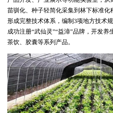
苗驯化、种子轻简化采集到林下标准化
形成完整技术体系，编制3项地方技术
成功注册“武仙灵”“益漳”品牌，开发养
茶饮、胶囊等系列产品。