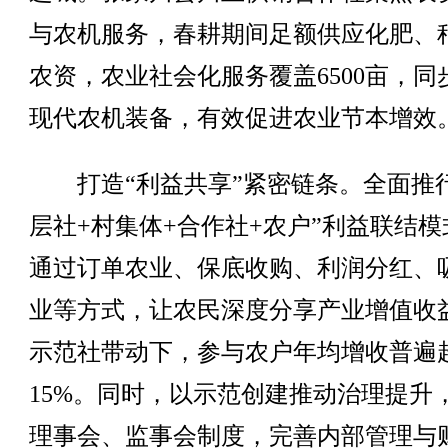
与农机服务，春耕期间足额供应化肥、
农资，农业社会化服务覆盖6500亩，同
现代农机装备，有效促进农业节本增效
打造“利益共享”紧密链条。全面推行
层社+村集体+合作社+农户”利益联结模
通过订单农业、保底收购、利润分红、
业等方式，让农民深度分享产业增值收
示范社带动下，参与农户年均增收普遍
15%。同时，以示范创建推动治理提升
理事会、监事会制度，完善内部管理与