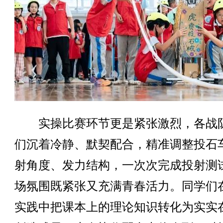
实操比赛环节更是紧张激烈，各战
们沉着冷静、默契配合，精准调整投石
射角度、发力结构，一次次完成投射测
场氛围既紧张又充满青春活力。同学们
实践中把课本上的理论知识转化为实实