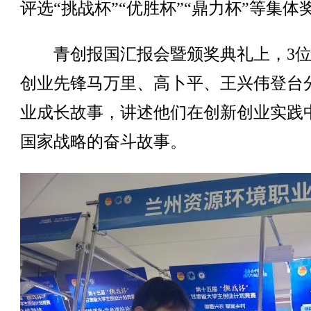
评选“挑战杯”“优胜杯”“鼎力杯”等集体
青创报国汇报会暨颁奖典礼上，3位
创业先锋马万里、高卜平、王兴伟登台
业成长故事，讲述他们在创新创业实践
国家战略的奋斗故事。