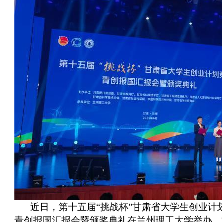
近日，第十五届“挑战杯”甘肃省大学生创业计
青创报国汇报会暨颁奖典礼在兰州理工大学举办。