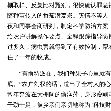
棚取样、反复比对甄别，很快确认罪魁
随种苗传入的番茄潜麦蛾。灾情不等人
夜和同事会商研判，制定科学防治方案
给农户讲解操作要点、全程跟踪指导防
过多久，病虫害就得到了有效控制，帮
住了一年的收成。
“有俞特派在，我们种果子心里就有
底。”农户刘权的话，道出了全村人的
常年奔波在大棚间的俞润萍，身形瘦削
干劲十足，被乡亲们亲切地称为“科技财