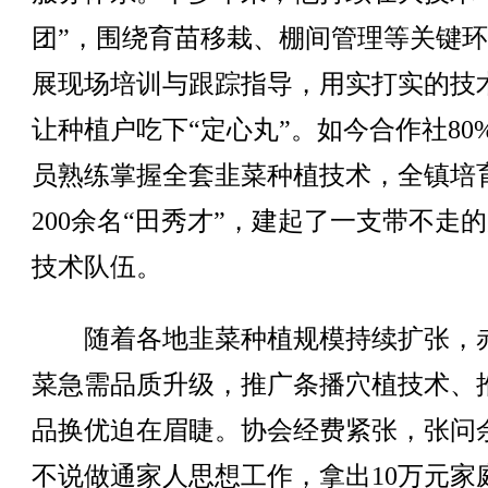
团”，围绕育苗移栽、棚间管理等关键
展现场培训与跟踪指导，用实打实的技
让种植户吃下“定心丸”。如今合作社80
员熟练掌握全套韭菜种植技术，全镇培
200余名“田秀才”，建起了一支带不走
技术队伍。
随着各地韭菜种植规模持续扩张，
菜急需品质升级，推广条播穴植技术、
品换优迫在眉睫。协会经费紧张，张问
不说做通家人思想工作，拿出10万元家