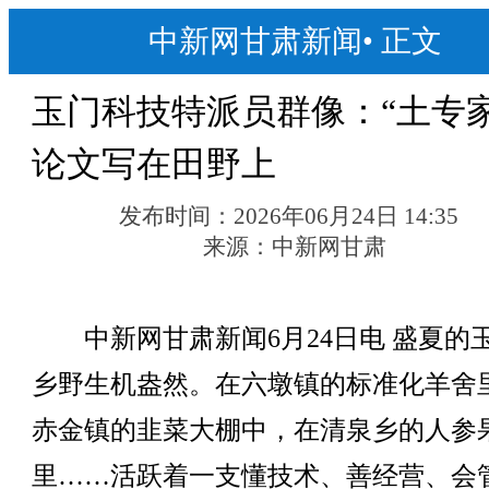
中新网甘肃新闻
•
正文
玉门科技特派员群像：“土专家
论文写在田野上
发布时间：
2026年06月24日 14:35
来源：
中新网甘肃
中新网甘肃新闻6月24日电 盛夏的
乡野生机盎然。在六墩镇的标准化羊舍
赤金镇的韭菜大棚中，在清泉乡的人参
里……活跃着一支懂技术、善经营、会