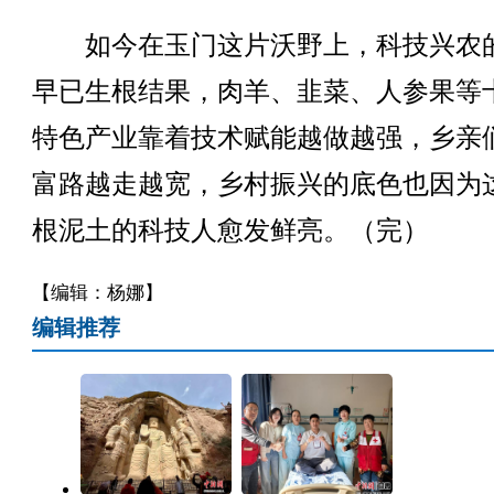
如今在玉门这片沃野上，科技兴农
早已生根结果，肉羊、韭菜、人参果等
特色产业靠着技术赋能越做越强，乡亲
富路越走越宽，乡村振兴的底色也因为
根泥土的科技人愈发鲜亮。（完）
【编辑：杨娜】
编辑推荐