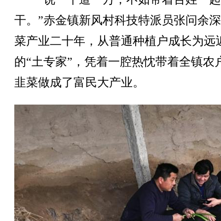
干。”赤金镇新风村科技特派员张问余
菜产业二十年，从普通种植户成长为远
的“土专家”，凭着一腔热忱带着全镇农
韭菜做成了富民大产业。