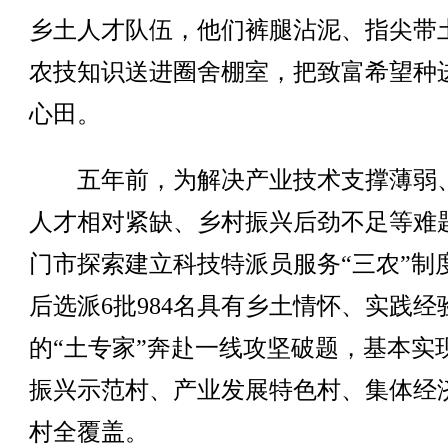
乡土人才队伍，他们裤腿沾泥、指尖带
农技知识送进圈舍棚室，把致富希望种
心田。
五年前，为解决产业技术支撑薄弱
人才相对紧缺、乡村振兴后劲不足等难
门市探索建立科技特派员服务“三农”制
后选派6批984名具有乡土情怀、实践经
的“土专家”奔赴一线攻坚破题，基本实
振兴示范村、产业发展特色村、集体经
村全覆盖。