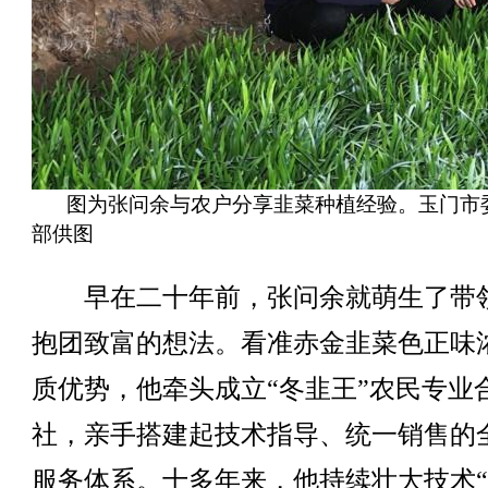
图为张问余与农户分享韭菜种植经验。玉门市
部供图
早在二十年前，张问余就萌生了带
抱团致富的想法。看准赤金韭菜色正味
质优势，他牵头成立“冬韭王”农民专业
社，亲手搭建起技术指导、统一销售的
服务体系。十多年来，他持续壮大技术