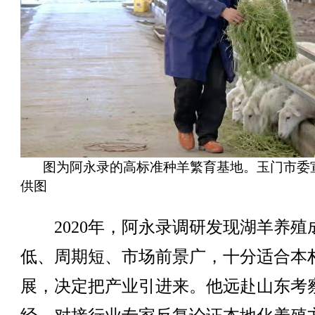
图为阿永录的高标准种羊繁育基地。玉门市委
供图
2020年，阿永录调研发现湖羊养殖
低、周期短、市场前景广，十分适合本
展，决定把产业引进来。他远赴山东考