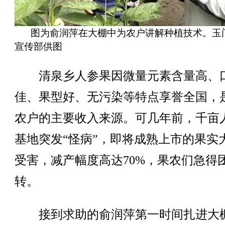
图为俞润萍在大棚中为农户讲解种植技术。玉
宣传部供图
清泉乡人参果因微量元素含量高、
佳、果型好、无污染等特点享誉全国，
农户的主要收入来源。可几年前，千亩
基地突发“怪病”，即将成熟上市的果实
受害，减产幅度高达70%，果农们急得
转。
接到求助的俞润萍第一时间扎进大