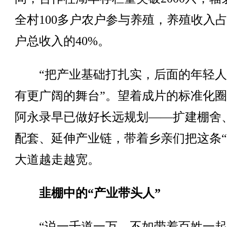
全村100多户农户参与养殖，养殖收入
户总收入的40%。
“把产业基础打扎实，后面的年轻人
有更广阔的舞台”。望着成片的标准化
阿永录早已做好长远规划——扩建棚舍
配套、延伸产业链，带着乡亲们把这条“
大道越走越宽。
韭棚中的“产业带头人”
“说一千道一万，不如带着百姓一起