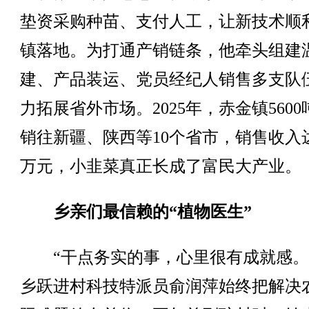
垫资采购种苗、支付人工，让新技术顺
镇落地。为打通产销链条，他牵头组建
建、产品装运、党员经纪人销售多支队
力拓展省外市场。2025年，赤金镇560
销往新疆、陕西等10个省市，销售收入达3
万元，小韭菜真正长成了富民大产业。
乡亲们最信赖的“植物医生”
“干点务实的事，心里很有成就感。
乡跃进村科技特派员俞润萍始终把解决