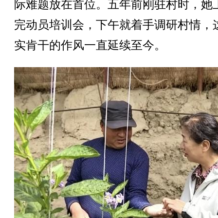
际难题放在首位。五年前刚驻村时，她
完动员培训会，下午就着手调研村情，
实肯干的作风一直延续至今。