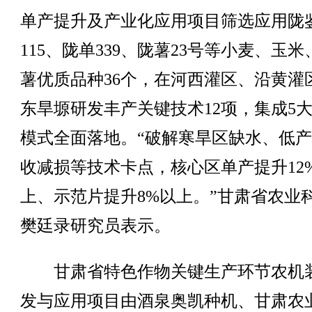
单产提升及产业化应用项目筛选应用陇
115、陇单339、陇薯23号等小麦、玉
薯优质品种36个，在河西灌区、沿黄灌
东旱塬研发丰产关键技术12项，集成5
模式全面落地。“破解寒旱区缺水、低
收减损等技术卡点，核心区单产提升12
上、示范片提升8%以上。”甘肃省农业
樊廷录研究员表示。
甘肃省特色作物关键生产环节农机
发与应用项目由酒泉奥凯种机、甘肃农