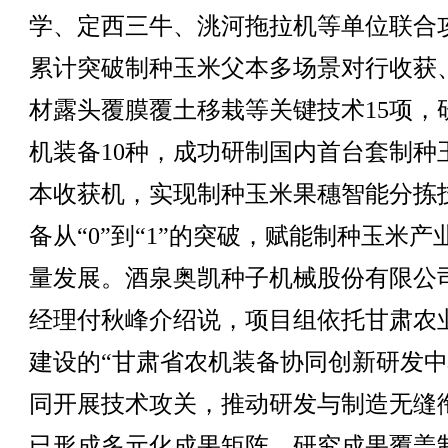
学、定西三牛、洮河拖拉机等单位联合
累计突破制种玉米父本多场景对行收获
材露头覆膜覆土移栽等关键技术15项，
机装备10种，成功研制国内首台套制种
本收获机，实现制种玉米果穗智能分拣
备从“0”到“1”的突破，赋能制种玉米产
量发展。酒泉奥凯种子机械股份有限公
经理付秋峰介绍说，项目组依托甘肃农
建设的“甘肃省农机装备协同创新研发中
同开展技术攻关，推动研发与制造无缝
已形成多元化成果矩阵，研究成果覆盖