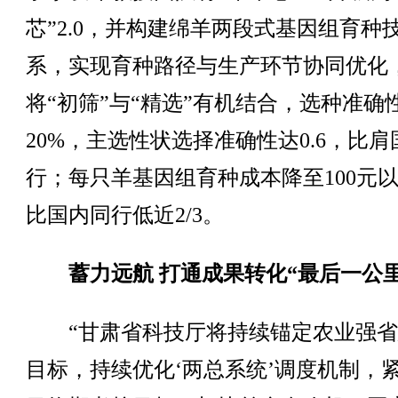
芯”2.0，并构建绵羊两段式基因组育种
系，实现育种路径与生产环节协同优化
将“初筛”与“精选”有机结合，选种准确
20%，主选性状选择准确性达0.6，比
行；每只羊基因组育种成本降至100元
比国内同行低近2/3。
蓄力远航 打通成果转化“最后一公里
“甘肃省科技厅将持续锚定农业强省
目标，持续优化‘两总系统’调度机制，