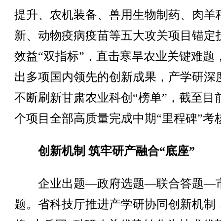
提升、农机装备、兽用生物制药、肉羊
新、动物疫病疫苗等五大攻关项目锚定
效益“双指标”，直击寒旱农业关键难题
出多项国内领先的创新成果，产学研深
不断刷新甘肃农业科创“榜单”，截至目
个项目全部高质量完成中期“里程碑”考
创新机制 筑牢研产融合“底座”
企业出题—政府选题—联合答题—
题。省科技厅推进产学研协同创新机制