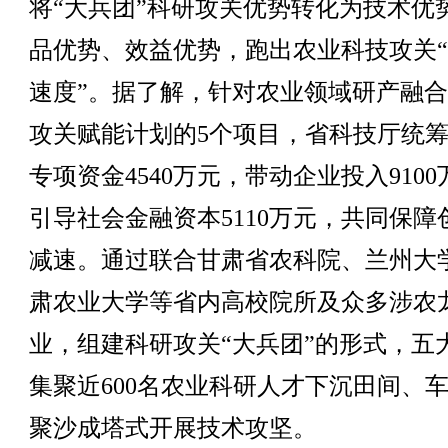
将“大兵团”科研攻关优势转化为技术优
品优势、效益优势，跑出农业科技攻关
速度”。据了解，针对农业领域研产融
攻关赋能计划的5个项目，省科技厅统
专项资金4540万元，带动企业投入910
引导社会金融资本5110万元，共同保障
减速。通过联合甘肃省农科院、兰州大
肃农业大学等省内高校院所及众多涉农
业，组建科研攻关“大兵团”的形式，五
集聚近600名农业科研人才下沉田间、
聚沙成塔式开展技术攻坚。