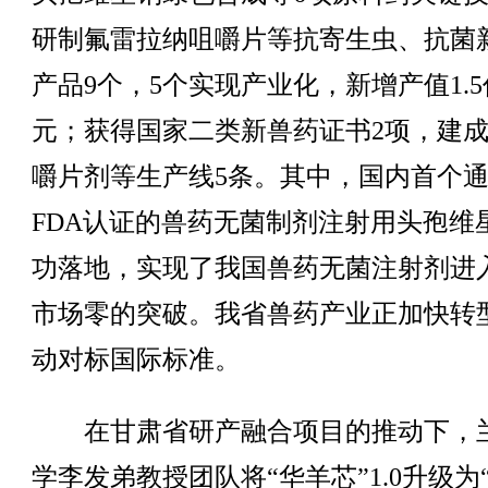
研制氟雷拉纳咀嚼片等抗寄生虫、抗菌
产品9个，5个实现产业化，新增产值1.5
元；获得国家二类新兽药证书2项，建
嚼片剂等生产线5条。其中，国内首个
FDA认证的兽药无菌制剂注射用头孢维
功落地，实现了我国兽药无菌注射剂进
市场零的突破。我省兽药产业正加快转
动对标国际标准。
在甘肃省研产融合项目的推动下，
学李发弟教授团队将“华羊芯”1.0升级为