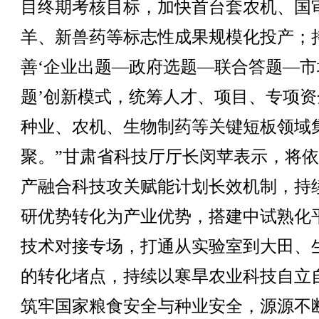
目终期考核目标，加快首台套农机、国
羊、新兽药等标志性成果规模化投产；
善‘企业出题—政府选题—联合答题—市
题’创新模式，统筹人才、项目、专项资
种业、农机、生物制药等关键短板领域
聚。”甘肃省科技厅厅长闵苹表示，将
产融合科技攻关赋能计划长效机制，持
研优势转化为产业优势，搭建中试熟化
技术对接专场，打通从实验室到大田、
的转化堵点，持续以寒旱农业科技自立
筑牢国家粮食安全与种业安全，源源不