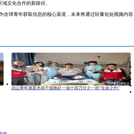
区域文化合作的新路径。
全球青年获取信息的核心渠道，未来将通过轻量化短视频内容
武山青年漆星杰捐干细胞赴一场十四万分之一的“生命之约”