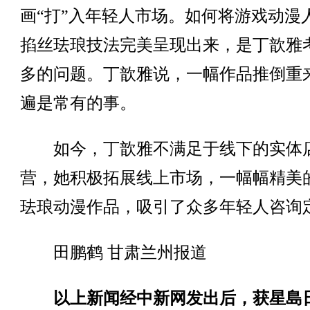
画“打”入年轻人市场。如何将游戏动漫
掐丝珐琅技法完美呈现出来，是丁歆雅
多的问题。丁歆雅说，一幅作品推倒重
遍是常有的事。
如今，丁歆雅不满足于线下的实体
营，她积极拓展线上市场，一幅幅精美
珐琅动漫作品，吸引了众多年轻人咨询
田鹏鹤 甘肃兰州报道
以上新闻经中新网发出后，获星島