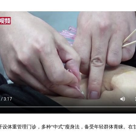
体重管理门诊，多种“中式”瘦身法，备受年轻群体青睐。在甘