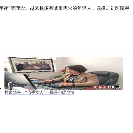
平衡”等理念。越来越多有减重需求的年轻人，选择走进医院寻
甘肃华亭：“巧手女人”一颗丹心暖乡情