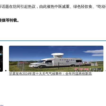
话题在坊间引起热议，由此催热中医减重、绿色轻饮食、“吃动
传媒等转载。
甘肃发布2024年度十大天气气候事件：全年均温再创新高