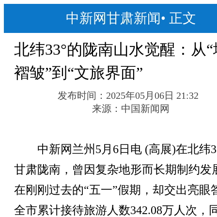
中新网甘肃新闻
•
正文
北纬33°的陇南山水觉醒：从
褶皱”到“文旅界面”
发布时间：
2025年05月06日 21:32
来源：
中国新闻网
中新网兰州5月6日电 (高展)在北纬3
甘肃陇南，曾因复杂地形而长期制约发
在刚刚过去的“五一”假期，却交出亮眼
全市累计接待旅游人数342.08万人次，