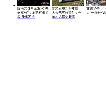
陇南文县向企业家“抛
甘肃发布2024年度十
甘肃华亭：“
橄榄枝”：承诺有求必
大天气气候事件：全
人”一颗丹心
应 无事不扰
年均温再创新高