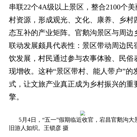
串联22个4A级以上景区，整合2100个
村资源，形成观光、文化、康养、乡村
态互补的产业矩阵。官鹅沟景区与周边
联动发展颇具代表性：景区带动周边民
饮发展，村民通过参与农事体验、民俗
现增收。这种“景区带村、能人带户”的
式，让文旅产业真正成为乡村振兴的重
擎。
5月4日，“五一”假期临近收官，宕昌官鹅沟大
旧游人如织。王锁彦 摄