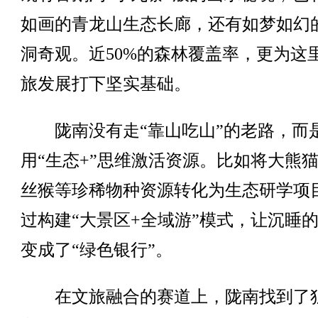
如画的青龙山生态长廊，还有如梦如幻
洞奇观。近50%的森林覆盖率，更为这
旅发展打下坚实基础。
陇南没有走“靠山吃山”的老路，而
用“生态+”思维激活资源。比如将大熊
丝猴等珍稀物种资源转化为生态研学项
过构建“大景区+全域游”模式，让沉睡
变成了“绿色银行”。
在文旅融合的赛道上，陇南找到了