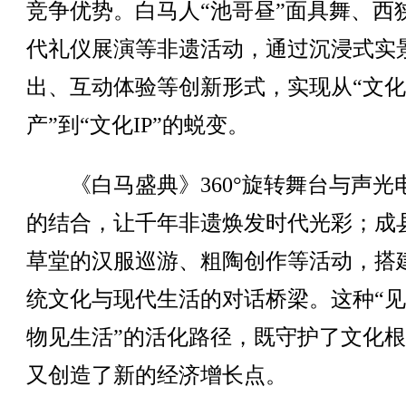
竞争优势。白马人“池哥昼”面具舞、西
代礼仪展演等非遗活动，通过沉浸式实
出、互动体验等创新形式，实现从“文
产”到“文化IP”的蜕变。
《白马盛典》360°旋转舞台与声光
的结合，让千年非遗焕发时代光彩；成
草堂的汉服巡游、粗陶创作等活动，搭
统文化与现代生活的对话桥梁。这种“
物见生活”的活化路径，既守护了文化
又创造了新的经济增长点。