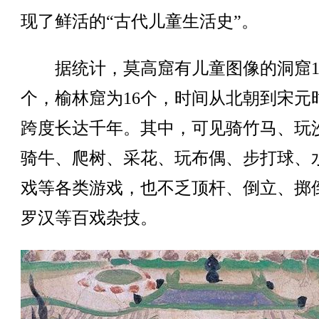
现了鲜活的“古代儿童生活史”。
据统计，莫高窟有儿童图像的洞窟1
个，榆林窟为16个，时间从北朝到宋元
跨度长达千年。其中，可见骑竹马、玩
骑牛、爬树、采花、玩布偶、步打球、
戏等各类游戏，也不乏顶杆、倒立、掷
罗汉等百戏杂技。