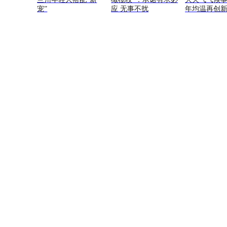
宠”
应 无事不扰
年均温再创