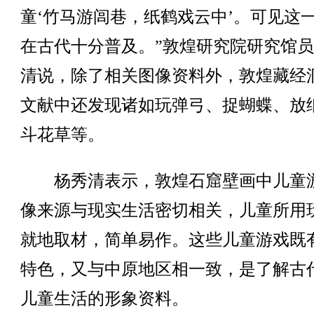
童‘竹马游闾巷，纸鹤戏云中’。可见这
在古代十分普及。”敦煌研究院研究馆
清说，除了相关图像资料外，敦煌藏经
文献中还发现诸如玩弹弓、捉蝴蝶、放
斗花草等。
杨秀清表示，敦煌石窟壁画中儿童
像来源与现实生活密切相关，儿童所用
就地取材，简单易作。这些儿童游戏既
特色，又与中原地区相一致，是了解古
儿童生活的形象资料。