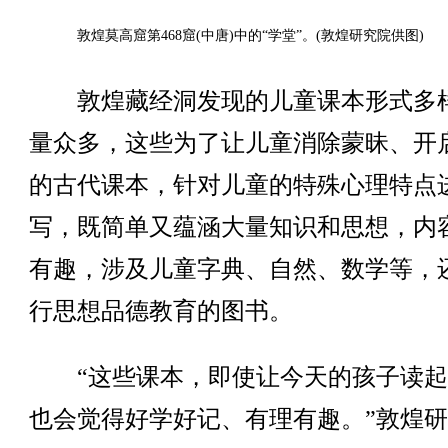
敦煌莫高窟第468窟(中唐)中的“学堂”。(敦煌研究院供图)
敦煌藏经洞发现的儿童课本形式多
量众多，这些为了让儿童消除蒙昧、开
的古代课本，针对儿童的特殊心理特点
写，既简单又蕴涵大量知识和思想，内
有趣，涉及儿童字典、自然、数学等，
行思想品德教育的图书。
“这些课本，即使让今天的孩子读起
也会觉得好学好记、有理有趣。”敦煌