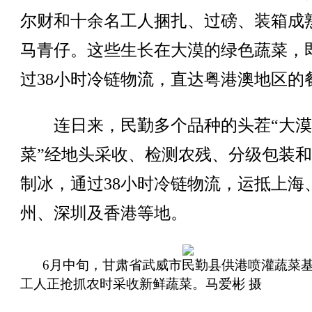
尔财和十余名工人捆扎、过磅、装箱成
马青仔。这些生长在大漠的绿色蔬菜，
过38小时冷链物流，直达粤港澳地区的
连日来，民勤多个品种的头茬“大漠
菜”经地头采收、检测农残、分级包装
制冰，通过38小时冷链物流，运抵上海
州、深圳及香港等地。
6月中旬，甘肃省武威市民勤县供港喷灌蔬菜
工人正抢抓农时采收新鲜蔬菜。马爱彬 摄