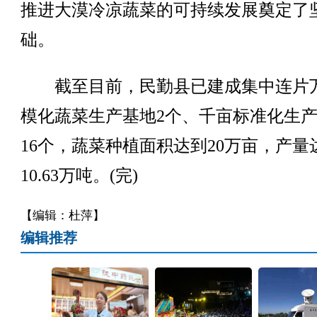
推进大漠冷凉蔬菜的可持续发展奠定了
础。
截至目前，民勤县已建成集中连片
模化蔬菜生产基地2个、千亩标准化生
16个，蔬菜种植面积达到20万亩，产量
10.63万吨。(完)
【编辑：杜萍】
编辑推荐