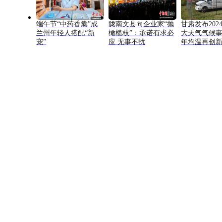
端午节“中药香囊”成
陇南文县向企业家“抛
甘肃发布202
兰州年轻人搭配“新
橄榄枝”：承诺有求必
大天气气候
宠”
应 无事不扰
年均温再创