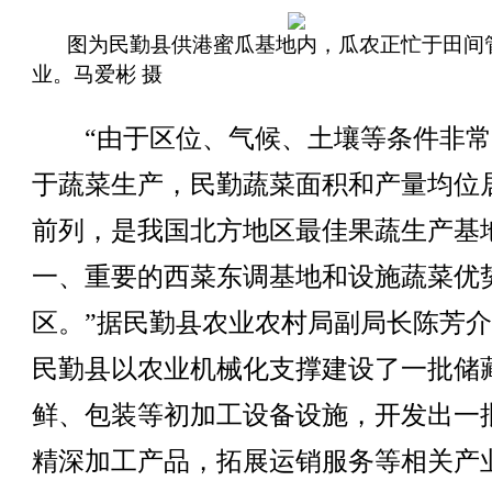
图为民勤县供港蜜瓜基地内，瓜农正忙于田间
业。马爱彬 摄
“由于区位、气候、土壤等条件非常
于蔬菜生产，民勤蔬菜面积和产量均位
前列，是我国北方地区最佳果蔬生产基
一、重要的西菜东调基地和设施蔬菜优
区。”据民勤县农业农村局副局长陈芳
民勤县以农业机械化支撑建设了一批储
鲜、包装等初加工设备设施，开发出一
精深加工产品，拓展运销服务等相关产