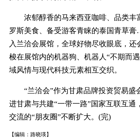
浓郁醇香的马来西亚咖啡、品类丰
罗斯美食、备受游客青睐的泰国青草膏
入兰洽会展馆，全球好物尽收眼底，还
梭在展馆内的机器狗、机器人“不期而遇
域风情与现代科技元素相互交织。
“兰洽会”作为甘肃品牌投资贸易盛
进甘肃与共建“一带一路”国家互联互通
交流的“朋友圈”不断扩大。(完)
【编辑：路晓瑛】