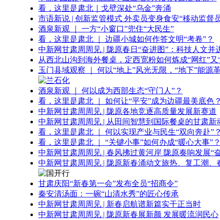
看，这里是肃北｜戈壁深处“乌金”奔涌
市语新说 | 创新监管模式 外卖员变身食安“移动监督员
酒泉新观 ｜ 一方“小窗口”兜住“大民生”
看，这里是肃北 ｜ 边疆小城如何作答文明“考卷”？
中新网甘肃周周见 | 陇原春日“奋进图”：科技人文并
从西北山沟到海外餐桌，定西宽粉如何炼成“网红”又“
玉门县域观察 ｜ 何以“地上”风光无限，“地下”能源
酒泉新观 ｜ 何以成为西部生态“守门人”？
看，这里是肃北 ｜ 如何让“平安”成为边疆最美底色
中新网甘肃周周见 | 陇原各地竞逐高质量发展新赛道
中新网甘肃周周见 | 从田间智慧到国际餐桌的甘肃新
看，这里是肃北 ｜ 何以实现产业与民生“双向奔赴”
看，这里是肃北 ｜ “关键小事”如何办成“暖心大事”
中新网甘肃周周见 | 春风拂过黄河岸 陇原奏响发展“
中新网甘肃周周见 | 陇原新春涌动文旅热、复工潮、
甘肃庆阳“新春第一会”发布全员“招商令”
秦安清汤面：一碗“山清水秀”的匠心传承
中新网甘肃周周见 | 新春启航谱新篇实干正当时
中新网甘肃周周见 | 陇原新春展新颜 发展暖流润民心