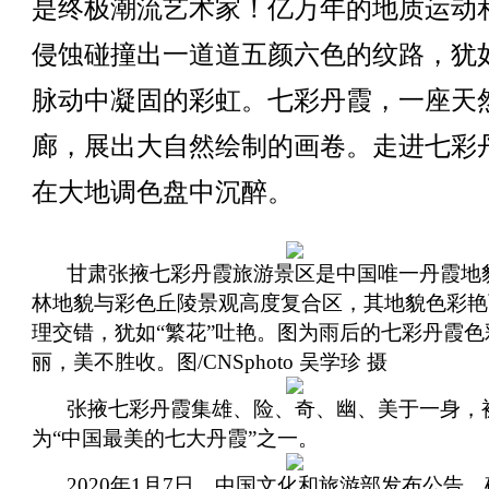
是终极潮流艺术家！亿万年的地质运动
侵蚀碰撞出一道道五颜六色的纹路，犹
脉动中凝固的彩虹。七彩丹霞，一座天
廊，展出大自然绘制的画卷。走进七彩
在大地调色盘中沉醉。
甘肃张掖七彩丹霞旅游景区是中国唯一丹霞地
林地貌与彩色丘陵景观高度复合区，其地貌色彩艳
理交错，犹如“繁花”吐艳。图为雨后的七彩丹霞色
丽，美不胜收。图/CNSphoto 吴学珍 摄
张掖七彩丹霞集雄、险、奇、幽、美于一身，
为“中国最美的七大丹霞”之一。
2020年1月7日，中国文化和旅游部发布公告