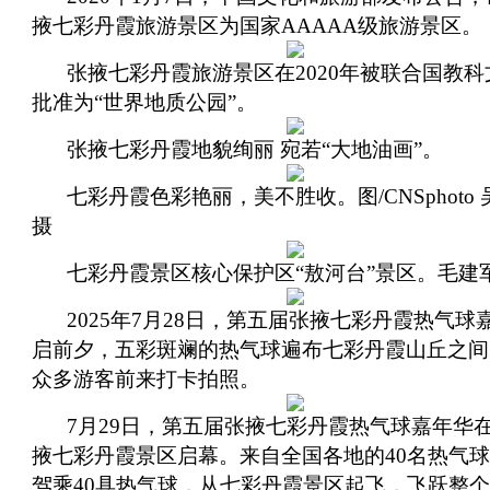
掖七彩丹霞旅游景区为国家AAAAA级旅游景区。
张掖七彩丹霞旅游景区在2020年被联合国教科
批准为“世界地质公园”。
张掖七彩丹霞地貌绚丽 宛若“大地油画”。
七彩丹霞色彩艳丽，美不胜收。图/CNSphoto
摄
七彩丹霞景区核心保护区“敖河台”景区。毛建军
2025年7月28日，第五届张掖七彩丹霞热气球
启前夕，五彩斑斓的热气球遍布七彩丹霞山丘之间
众多游客前来打卡拍照。
7月29日，第五届张掖七彩丹霞热气球嘉年华
掖七彩丹霞景区启幕。来自全国各地的40名热气
驾乘40具热气球，从七彩丹霞景区起飞，飞跃整