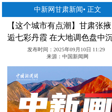
中新网甘肃新闻
•
正文
【这个城市有点潮】甘肃张掖
逅七彩丹霞 在大地调色盘中
发布时间：
2025年09月10日 11:29
来源：
中国新闻网