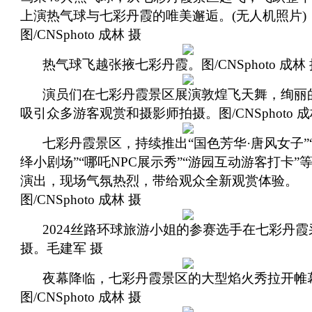
上演热气球与七彩丹霞的唯美邂逅。(无人机照片)
图/CNSphoto 成林 摄
热气球飞越张掖七彩丹霞。图/CNSphoto 成林
演员们在七彩丹霞景区展演敦煌飞天舞，绚丽
吸引众多游客观赏和摄影师拍摄。图/CNSphoto 成
七彩丹霞景区，持续推出“国色芳华·唐风女子”
绎小剧场”“哪吒NPC展示秀”“游园互动游客打卡”
演出，现场气氛热烈，带给观众全新观赏体验。
图/CNSphoto 成林 摄
2024丝路环球旅游小姐的参赛选手在七彩丹霞
摄。毛建军 摄
夜幕降临，七彩丹霞景区的大型焰火秀拉开帷
图/CNSphoto 成林 摄