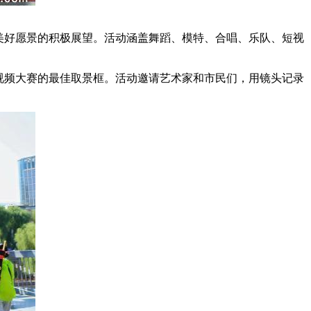
美好愿景的积极展望。活动涵盖舞蹈、模特、合唱、乐队、短视
视频大赛的最佳取景框。活动邀请艺术家和市民们，用镜头记录