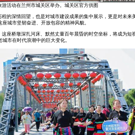
化旅游活动在兰州市城关区举办。城关区官方供图
程的深情回望，也是对城市建设成果的集中展示，更是对未来
这座城市坚韧奋进、开放包容的精神风貌。
这座桥墩深扎河床、默然丈量百年晨昏的时空坐标，将成为短
老城市在时代浪潮中的巨大变化。