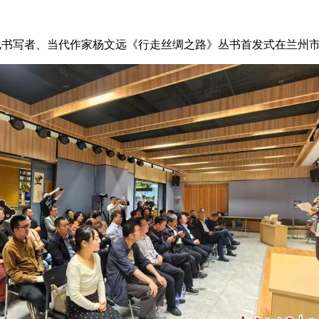
文化书写者、当代作家杨文远《行走丝绸之路》丛书首发式在兰州