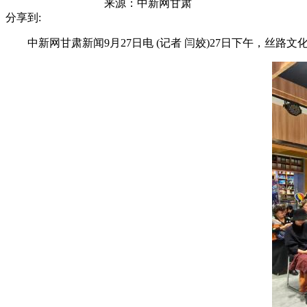
来源：
中新网甘肃
分享到:
中新网甘肃新闻9月27日电 (记者 闫姣)27日下午，丝路