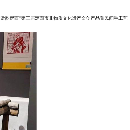
传承遗韵定西”第三届定西市非物质文化遗产文创产品暨民间手工艺