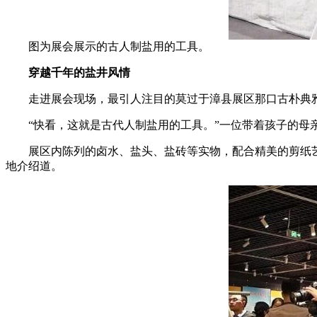
图为展会展示的古人制盐用的工具。
穿越千年的盐井风情
走进展会现场，最引人注目的莫过于漳县展区那口古朴典雅
“快看，这就是古代人制盐用的工具。”一位带着孩子的母亲
展区内陈列的卤水、盐头、盐砖等实物，配合精美的剪纸艺术，
地介绍道。