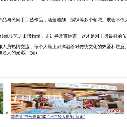
品与民间手工艺作品，涵盖雕刻、编织等多个领域。展会不仅为
统技艺走出博物馆，走进寻常百姓家，这才是对非遗最好的传
人员热情交流，每个人脸上都洋溢着对传统文化的热爱和敬意。
迷人的光彩。(完)
端午节“中药香囊”成兰州年轻人搭配“新宠”