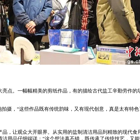
亮点。一幅幅精美的剪纸作品，有的描绘古代盐工辛勤劳作的场
拍摄，“这些作品既有传统韵味，又有现代创意，真是太有特色
品，让观众大开眼界。从实用的盐制清洁用品到精致的现代食用
清洁用品仔细端详：“这个想法真不错，既传承了传统技艺，又能