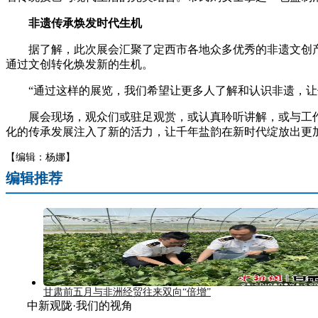
非遗传承焕发时代生机
据了解，此次展会汇聚了定西市各地众多优秀的非遗文创产
通过文创转化焕发新的生机。
“通过这样的展览，我们希望让更多人了解和认识非遗，让传
展会现场，观众们或驻足观赏，或认真聆听讲解，或与工作
化的传承发展注入了新的活力，让千年盐韵在新时代绽放出更加
【编辑：杨娜】
编辑推荐
甘肃前五月与非洲经贸往来双向“倍增”
中新观陇·我们的视角