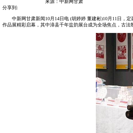
来源：
中新网甘肃
分享到:
中新网甘肃新闻10月14日电 (胡婷婷 董建彬)10月11
作品展精彩启幕，其中漳县千年盐韵展台成为全场焦点，古法