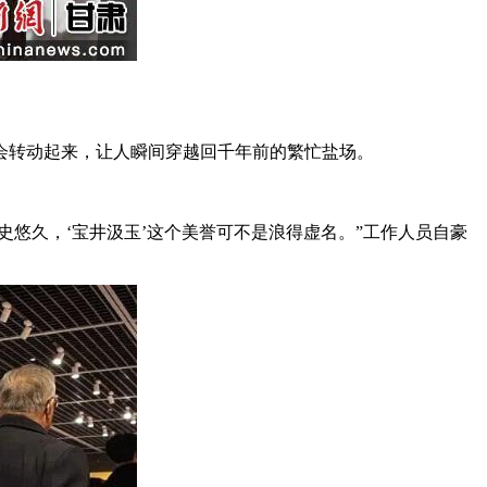
转动起来，让人瞬间穿越回千年前的繁忙盐场。
悠久，‘宝井汲玉’这个美誉可不是浪得虚名。”工作人员自豪