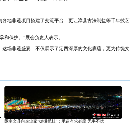
各地非遗项目搭建了交流平台，更让漳县古法制盐等千年技艺
承和保护。”展会负责人表示。
这场非遗盛宴，不仅展示了定西深厚的文化底蕴，更为传统文
陇南文县向企业家“抛橄榄枝”：承诺有求必应 无事不扰