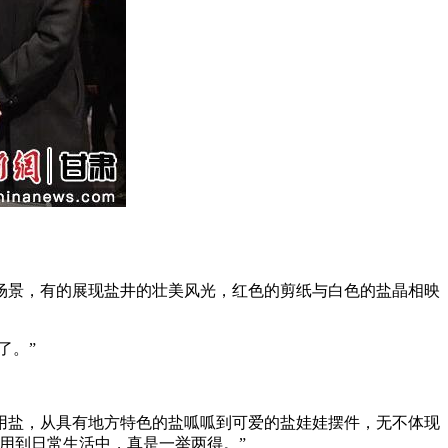
景，有的展现盐井的壮美风光，红色的剪纸与白色的盐晶相映
了。”
盐，从具有地方特色的盐呱呱到可爱的盐娃娃摆件，无不体现
用到日常生活中，真是一举两得。”