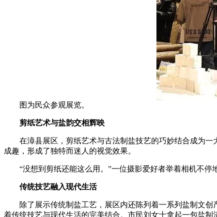
图为民众参观展览。
剪纸艺术与盐韵交相辉映
在漳县展区，剪纸艺术与古法制盐技艺的巧妙结合成为一大
成趣，形成了独特而迷人的视觉效果。
“没想到剪纸还能这么用。”一位摄影爱好者举着相机不停地
传统技艺融入现代生活
除了展示传统制盐工艺，展区内还陈列着一系列盐制文创产
着传统技艺与现代生活的完美结合。市民刘女士拿起一包盐制