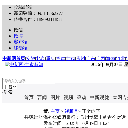
投稿邮箱
新闻采编：0931-8562277
传播合作：18909311858
微信
微博
客户端
移动端
中新网首页
|
安徽
|
北京
|
重庆
|
福建
|
甘肃
|
贵州
|
广东
|
广西
|
海南
|
河北
|
2026年08月07日
搜 索
首页
要闻
图片
视频
滚动
中新观陇
本网专
置:
主页
>
视频号
> 正文内容
县域经济
海外华媒酒泉行：瓜州戈壁上的古今对话
发布时间：
2025年10月19日 13:24