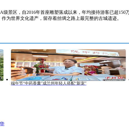
A级景区，自2016年首座雕塑落成以来，年均接待游客已超15
，作为世界文化遗产，留存着丝绸之路上最完整的古城遗迹。
端午节“中药香囊”成兰州年轻人搭配“新宠”
风华