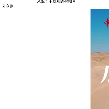
来源：
中新观陇视频号
分享到: