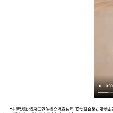
“中新观陇·酒泉国际传播交流宣传周”联动融合采访活动走