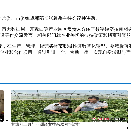
委常委、市委统战部部长张希岳主持会议并讲话。
市大数据局、东数西算产业园区负责人介绍了数字经济招商相
程建设等作交流发言，相关部门就企业关切的扶持政策和招商引资
在生产、管理、经营各环节积极推进数智化转型。要积极落实
域企业和合作项目，通过引进一个、带动一串，实现自身转型与
甘肃前五月与非洲经贸往来双向“倍增”