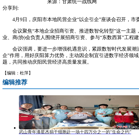
来源：
甘肃统一战线网
分享到:
4月9日，庆阳市本地民营企业“以企引企”座谈会召开，市
会议聚焦“本地企业招商引资、推进数智化转型”这一主题，
业、商(协)会负责人围绕开展招商引资、参与“东数西算”工
会议强调，要进一步增强机遇意识，紧跟数智时代发展潮流，
企”作用，用好庆阳算力优势，主动因企制宜引进数字经济领
题，共同推动庆阳民营经济高质量发展。
【编辑：杜萍】
编辑推荐
武山青年漆星杰捐干细胞赴一场十四万分之一的“生命之约”